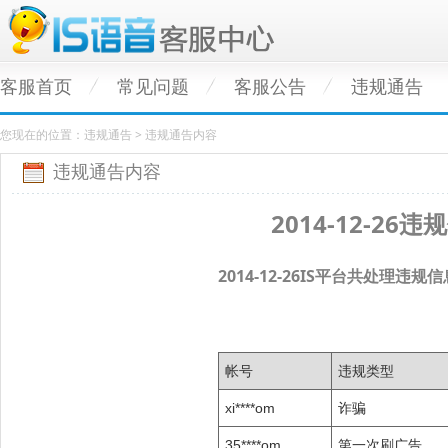
客服首页
常见问题
客服公告
违规通告
您现在的位置：违规通告 > 违规通告内容
违规通告内容
2014-12-26
2014-12-26IS平台共处理违
帐号
违规类型
xi****om
诈骗
35****om
第一次刷广告