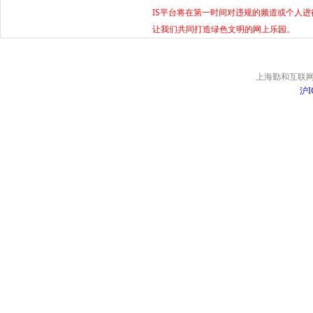
IS平台将在第一时间对违规的频道或个人
让我们共同打造绿色文明的网上乐园。
上海勤和互联网
沪I