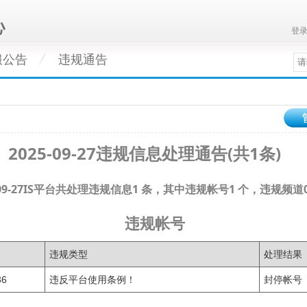
登
服公告
违规通告
2025-09-27违规信息处理通告(共1条)
5-09-27IS平台共处理违规信息1 条，其中违规帐号1 个，违规频道
违规帐号
违规类型
处理结果
36
违反平台使用条例！
封停帐号