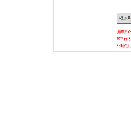
频道
提醒用户
IS平台
让我们共