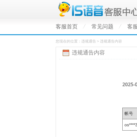
客服首页
常见问题
客
您现在的位置：违规通告 > 违规通告内容
违规通告内容
202
帐号
os****