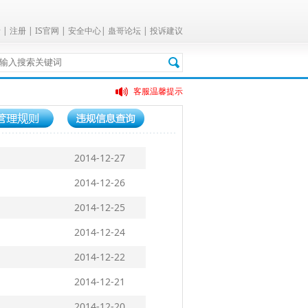
录
|
注册
|
IS官网
|
安全中心
|
蛊哥论坛
|
投诉建议
客服温馨提示
关于官方回收166频道的公告
2014-12-27
2014-12-26
2014-12-25
2014-12-24
2014-12-22
2014-12-21
2014-12-20